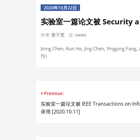
2020年10月22日
实验室一篇论文被 Security and
作者
姜子宽
在
news
Jiong Chen, Kun He, Jing Chen, Yingying Fan
刊）
Previous:
文
实验室一篇论文被 IEEE Transactions on Inform
章
录用 [2020.10.11]
导