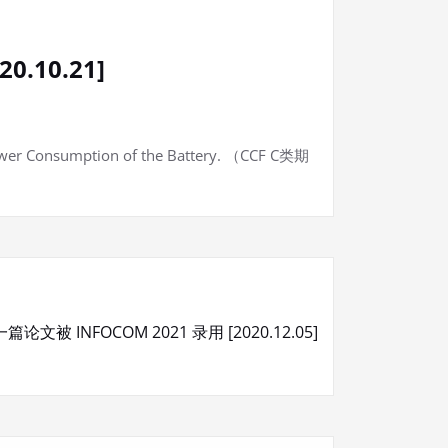
0.10.21]
 Power Consumption of the Battery. （CCF C类期
论文被 INFOCOM 2021 录用 [2020.12.05]