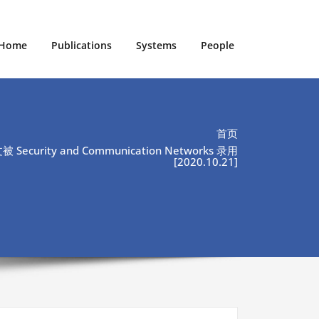
Home
Publications
Systems
People
首页
ecurity and Communication Networks 录用
[2020.10.21]