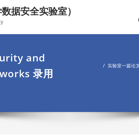
学数据安全实验室）
ty
ity and
实验室一篇论文被 S
tworks 录用